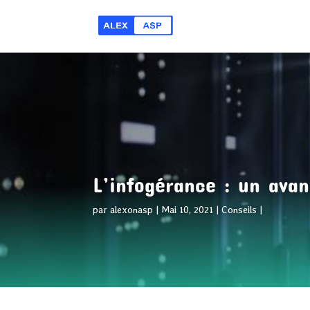
L’infogérance : un ava
par
alexonasp
Mai 10, 2021
Conseils