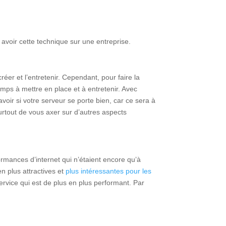
 avoir cette technique sur une entreprise.
éer et l’entretenir. Cependant, pour faire la
ps à mettre en place et à entretenir. Avec
oir si votre serveur se porte bien, car ce sera à
surtout de vous axer sur d’autres aspects
ormances d’internet qui n’étaient encore qu’à
n plus attractives et
plus intéressantes pour les
service qui est de plus en plus performant. Par