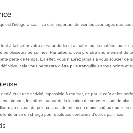
ance
’est l’infogérance, il va être important de voir les avantages que peut
t à fait créer votre serveur dédié et acheter tout le matériel pour le cr
 ou plusieurs personnes. Par ailleurs, cela prendra énormément de tem
ette perte de temps. En effet, vous n’aurez jamais à vous soucier de sav
définitive, cela vous permettra d’être plus tranquille en tous points et 
ûteuse
dié était une activité impossible à réaliser, de par le coût et les perf
aintenant, les offres autour de la location de serveurs sont de plus e
 ailleurs au niveau du prix, cela est de moins en moins coûteux pour un 
ellente prise en charge pour quelques centaines d’euros par mois.
ids