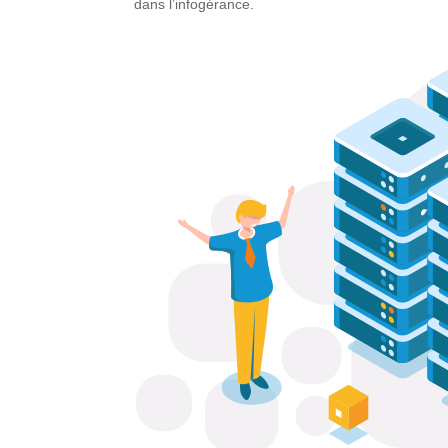
dans l’infogérance.