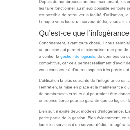
Depuis de nombreuses années maintenant, les entr
les faire fonctionner au mieux possible en toute 
est possible de retrouver la facilité d’utilisation,
Lorsque vous louez un serveur dédié, vous allez d
Qu’est-ce que l’infogéranc
Concrètement, avant toute chose, il nous semblait 
un principe qui permet d’externaliser une grande 
à confier la
gestion de logiciels
, de données ou de 
compétitive, car cela permet réellement d’avoir d
vous consacrer à d’autres aspects très précis qui
L’utilisation la plus courante de l’infogérance est 
l’entretien, la mise en place et la maintenance d’u
de nombreuses erreurs qui pourraient être danger
entreprise tierce pour se garantir que ce logiciel 
Bien sûr, il existe deux modèles d’infogérance. En 
petite partie de la gestion. Bien évidemment, ce 
louer les services d’un serveur dédié, l’infogéranc