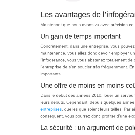
Les avantages de l’infogér
Maintenant que nous avons vu avec précision ce qu
Un gain de temps important
Concrètement, dans une entreprise, vous pouvez tou
maintenance, vous allez donc devoir employer une
l’infogérance, vous vous abstenez totalement de c
l’entreprise de s’en soucier très fréquemment. En 
importants.
Une offre de moins en moins co
Dans le début des années 2010, louer un serveur dé
leurs débuts. Cependant, depuis quelques années m
entreprises
, quelles que soient leurs tailles. Par
conséquent, vous pourrez donc profiter d’une exc
La sécurité : un argument de po