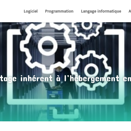
Logiciel
Programmation
Langage informatique
A
ntage inhérent à l’hébergement en