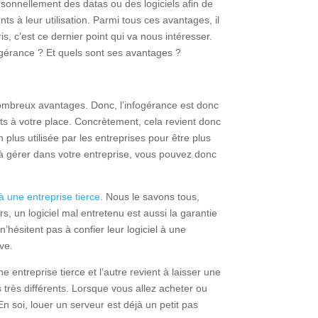
sonnellement des datas ou des logiciels afin de
 à leur utilisation. Parmi tous ces avantages, il
ris, c’est ce dernier point qui va nous intéresser.
fogérance ? Et quels sont ses avantages ?
ombreux avantages. Donc, l’infogérance est donc
cts à votre place. Concrètement, cela revient donc
 plus utilisée par les entreprises pour être plus
 à gérer dans votre entreprise, vous pouvez donc
 à une entreprise tierce
. Nous le savons tous,
rs, un logiciel mal entretenu est aussi la garantie
ésitent pas à confier leur logiciel à une
ive.
e entreprise tierce et l’autre revient à laisser une
 très différents. Lorsque vous allez acheter ou
En soi, louer un serveur est déjà un petit pas