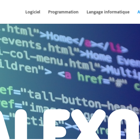
Logiciel
Programmation
Langage informatique
A
ALEX