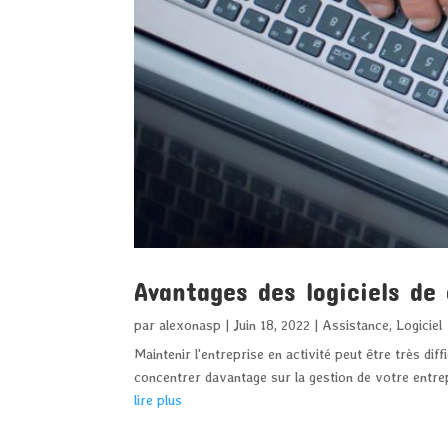
Avantages des logiciels de 
par
alexonasp
|
Juin 18, 2022
|
Assistance
,
Logiciel
Maintenir l'entreprise en activité peut être très dif
concentrer davantage sur la gestion de votre entrepr
lire plus