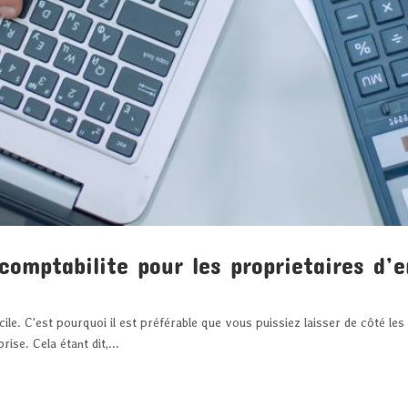
comptabilite pour les proprietaires d’e
ficile. C'est pourquoi il est préférable que vous puissiez laisser de côté les
ise. Cela étant dit,...