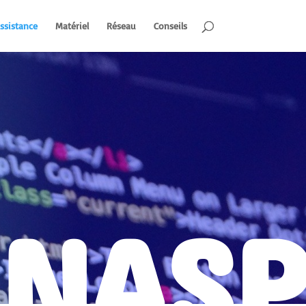
ssistance
Matériel
Réseau
Conseils
ONASP