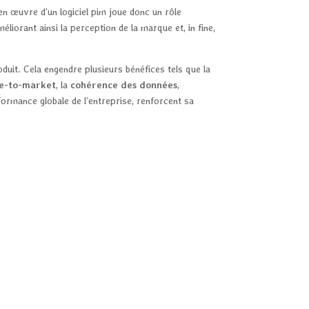
n œuvre d’un logiciel pim joue donc un rôle
liorant ainsi la perception de la marque et, in fine,
duit. Cela engendre plusieurs bénéfices tels que la
me-to-market
, la
cohérence des données
,
ormance globale de l’entreprise, renforcent sa