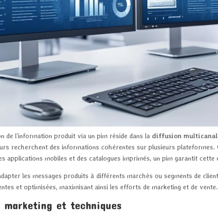
n de l’information produit via un pim réside dans la
diffusion multicanal
eurs recherchent des informations cohérentes sur plusieurs plateformes. 
es applications mobiles et des catalogues imprimés, un pim garantit cette
r adapter les messages produits à différents marchés ou segments de clien
entes et optimisées, maximisant ainsi les efforts de marketing et de vente
 marketing et techniques