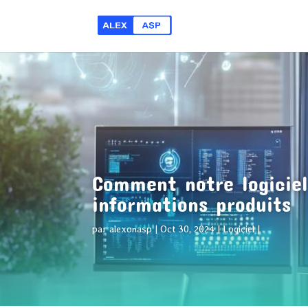
Comment notre logiciel
informations produits
par
alexonasp
Oct 30, 2024
Logiciel