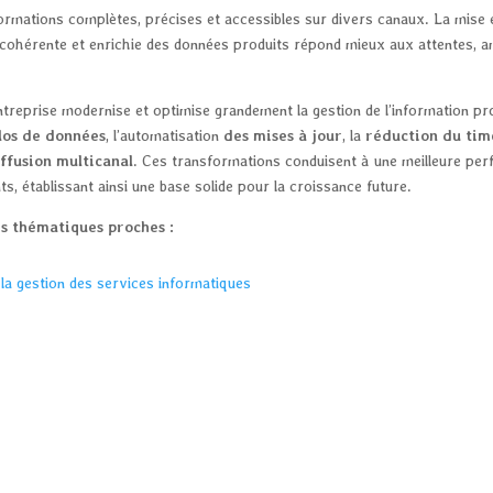
rmations complètes, précises et accessibles sur divers canaux. La mise e
 cohérente et enrichie des données produits répond mieux aux attentes, amé
entreprise modernise et optimise grandement la gestion de l’information pro
ilos de données
, l’automatisation
des mises à jour
, la
réduction du ti
ffusion multicanal
. Ces transformations conduisent à une meilleure perf
ts, établissant ainsi une base solide pour la croissance future.
s thématiques proches :
la gestion des services informatiques