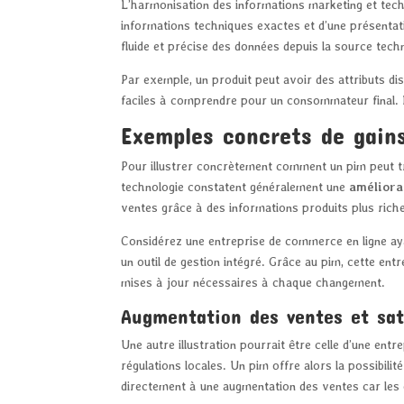
L’harmonisation des informations marketing et techn
informations techniques exactes et d’une présentat
fluide et précise des données depuis la source tech
Par exemple, un produit peut avoir des attributs dis
faciles à comprendre pour un consommateur final. Le
Exemples concrets de gains
Pour illustrer concrètement comment un pim peut tr
technologie constatent généralement une
améliora
ventes grâce à des informations produits plus riche
Considérez une entreprise de commerce en ligne aya
un outil de gestion intégré. Grâce au pim, cette en
mises à jour nécessaires à chaque changement.
Augmentation des ventes et sati
Une autre illustration pourrait être celle d’une ent
régulations locales. Un pim offre alors la possibilit
directement à une augmentation des ventes car les