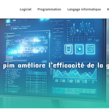
Logiciel
Programmation
Langage informatique
A
 pim améliore l’efficacité de la 