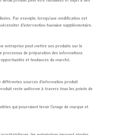
alisées. Par exemple, lorsqu’une modification est
nécessiter d’intervention humaine supplémentaire.
une entreprise peut mettre ses produits sur le
le processus de préparation des informations
ux opportunités et tendances du marché.
 différentes sources d’information produit
roduit reste uniforme à travers tous les points de
solètes qui pourraient ternir l’image de marque et
caractéristiques, les entreprises peuvent ajouter