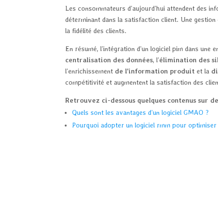
Les consommateurs d’aujourd’hui attendent des info
déterminant dans la satisfaction client. Une gestion
la fidélité des clients.
En résumé, l’intégration d’un logiciel pim dans une 
centralisation des données
, l’
élimination des s
l’enrichissement
de l’information produit
et la
di
compétitivité et augmentent la satisfaction des clien
Retrouvez ci-dessous quelques contenus sur de
Quels sont les avantages d’un logiciel GMAO ?
Pourquoi adopter un logiciel rmm pour optimiser 